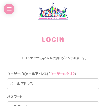
EWS
GOODS
CHEDULE
CONTACT
LOGIN
ROFILE
このコンテンツを見るには会員ログインが必要です。
ユーザーIDとは？
ユーザーID(メールアドレス)
（
）
わんふぁす！FANCLUB
パスワード