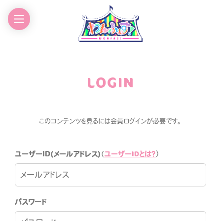
EWS
GOODS
CHEDULE
CONTACT
LOGIN
ROFILE
このコンテンツを見るには会員ログインが必要です。
ユーザーIDとは？
ユーザーID(メールアドレス)
（
）
わんふぁす！FANCLUB
パスワード