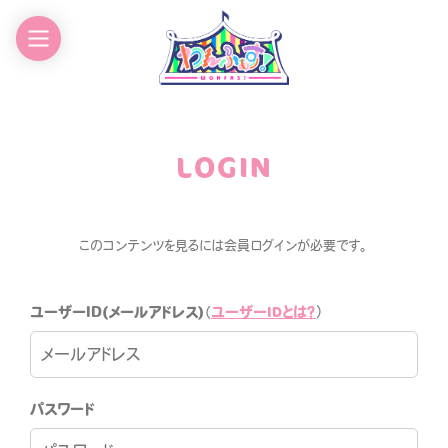
EWS
GOODS
CHEDULE
CONTACT
LOGIN
ROFILE
このコンテンツを見るには会員ログインが必要です。
ユーザーIDとは？
ユーザーID(メールアドレス)
（
）
わんふぁす！FANCLUB
パスワード