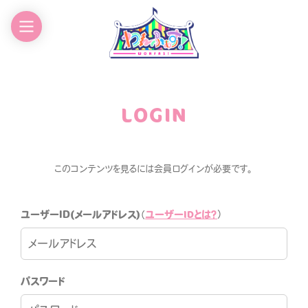
EWS
GOODS
CHEDULE
CONTACT
LOGIN
ROFILE
このコンテンツを見るには会員ログインが必要です。
ユーザーIDとは？
ユーザーID(メールアドレス)
（
）
わんふぁす！FANCLUB
パスワード