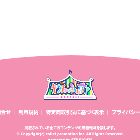
日報premium
おはなばたけむら
ズニッポン
ゆずちゃんのわんダフルライフ！
お問合せ
利用規約
特定商取引法に基づく表示
プライバシ
掲載されている全てのコンテンツの無断転載を禁じます。
© Copyright(c) collet promotion inc. All Rights Reserved.
powered by
ETB RIGHTS