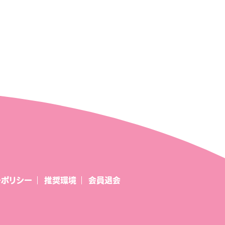
ーポリシー
推奨環境
会員退会