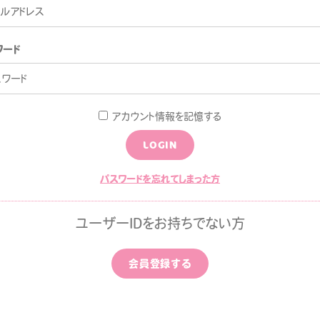
CONTACT
ワード
アカウント情報を記憶する
LOGIN
パスワードを忘れてしまった方
LOGI
ユーザーIDをお持ちでない方
B
会員登録する
LLPAPER
CALENDAR