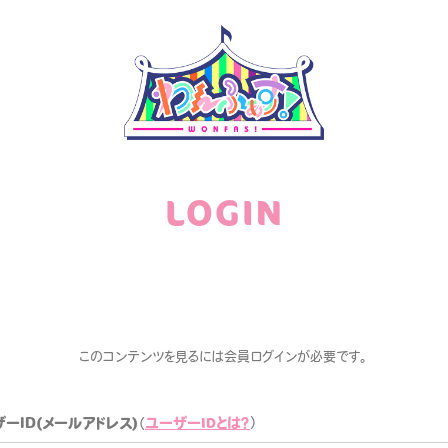
LOGIN
DISCOGRAPHY
このコンテンツを見るには会員ログインが必要です。
GOODS
ユーザーIDとは？
ーID(メールアドレス)
（
）