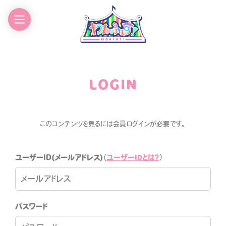
EWS
GOODS
CHEDULE
CONTACT
LOGIN
ROFILE
このコンテンツを見るには会員ログインが必要です。
ユーザーIDとは？
ユーザーID(メールアドレス)
（
）
わんふぁす！FANCLUB
パスワード