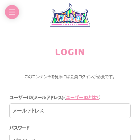
EWS
GOODS
CHEDULE
CONTACT
LOGIN
ROFILE
このコンテンツを見るには会員ログインが必要です。
ユーザーIDとは？
ユーザーID(メールアドレス)
（
）
わんふぁす！FANCLUB
パスワード