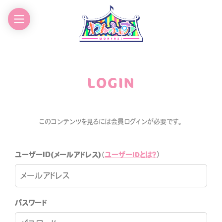
EWS
GOODS
CHEDULE
CONTACT
LOGIN
ROFILE
このコンテンツを見るには会員ログインが必要です。
ユーザーIDとは？
ユーザーID(メールアドレス)
（
）
わんふぁす！FANCLUB
パスワード