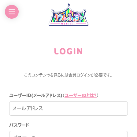
EWS
GOODS
CHEDULE
CONTACT
LOGIN
ROFILE
このコンテンツを見るには会員ログインが必要です。
ユーザーIDとは？
ユーザーID(メールアドレス)
（
）
わんふぁす！FANCLUB
パスワード