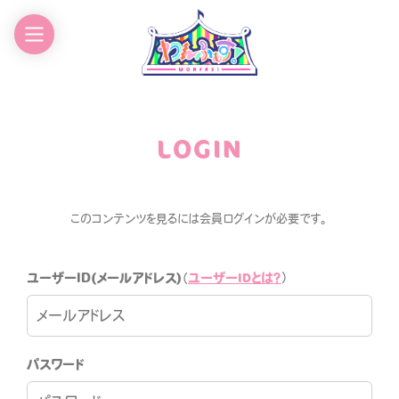
EWS
GOODS
CHEDULE
CONTACT
LOGIN
ROFILE
このコンテンツを見るには会員ログインが必要です。
ユーザーIDとは？
ユーザーID(メールアドレス)
（
）
わんふぁす！FANCLUB
パスワード