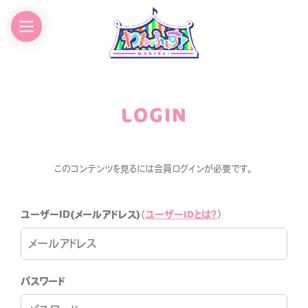
EWS
GOODS
CHEDULE
CONTACT
LOGIN
ROFILE
このコンテンツを見るには会員ログインが必要です。
ユーザーIDとは？
ユーザーID(メールアドレス)
（
）
わんふぁす！FANCLUB
パスワード