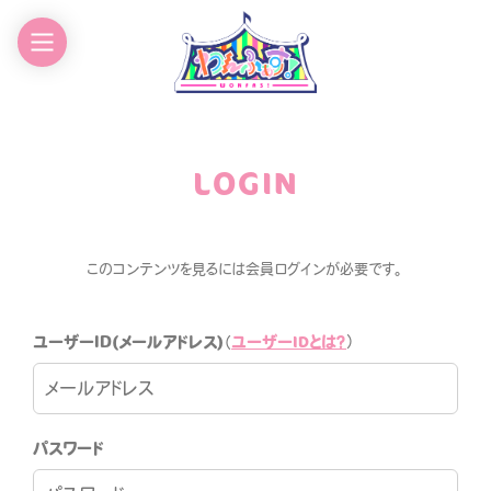
EWS
GOODS
CHEDULE
CONTACT
LOGIN
ROFILE
このコンテンツを見るには会員ログインが必要です。
ユーザーIDとは？
ユーザーID(メールアドレス)
（
）
わんふぁす！FANCLUB
パスワード