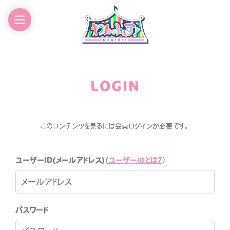
EWS
GOODS
CHEDULE
CONTACT
LOGIN
ROFILE
このコンテンツを見るには会員ログインが必要です。
ユーザーIDとは？
ユーザーID(メールアドレス)
（
）
わんふぁす！FANCLUB
パスワード