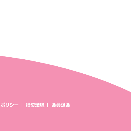
ーポリシー
推奨環境
会員退会