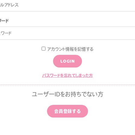
CONTACT
ワード
アカウント情報を記憶する
LOGIN
パスワードを忘れてしまった方
LOGI
ユーザーIDをお持ちでない方
B
会員登録する
LLPAPER
CALENDAR