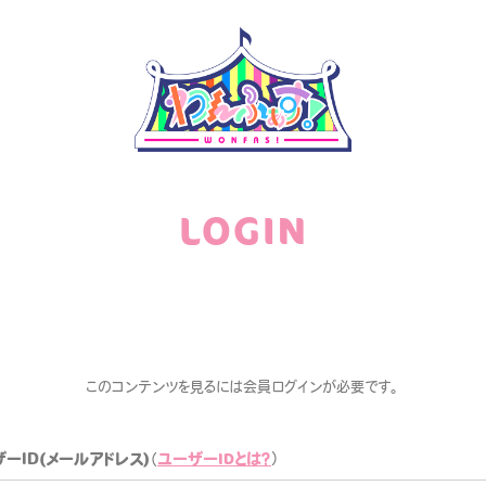
LOGIN
DISCOGRAPHY
このコンテンツを見るには会員ログインが必要です。
GOODS
ユーザーIDとは？
ーID(メールアドレス)
（
）