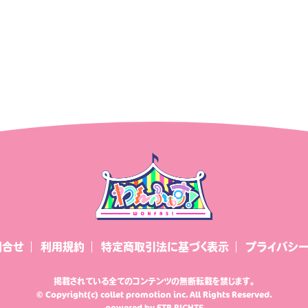
日報premium
おはなばたけむら
ズニッポン
ゆずちゃんのわんダフルライフ！
お問合せ
利用規約
特定商取引法に基づく表示
プライバシ
掲載されている全てのコンテンツの無断転載を禁じます。
© Copyright(c) collet promotion inc. All Rights Reserved.
powered by
ETB RIGHTS