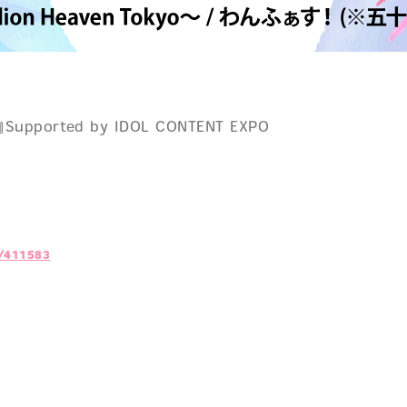
日報premium
おはなばたけむら
ズニッポン
ゆずちゃんのわんダフルライフ！
pported by IDOL CONTENT EXPO
s/411583